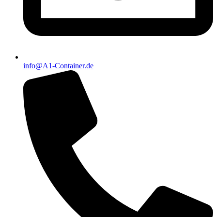
info@A1-Container.de