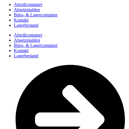
Abrollcontainer
Absetzmulden
Büro- & Lagercontainer
Kontakt
Lagerbestand
Abrollcontainer
Absetzmulden
Büro- & Lagercontainer
Kontakt
Lagerbestand