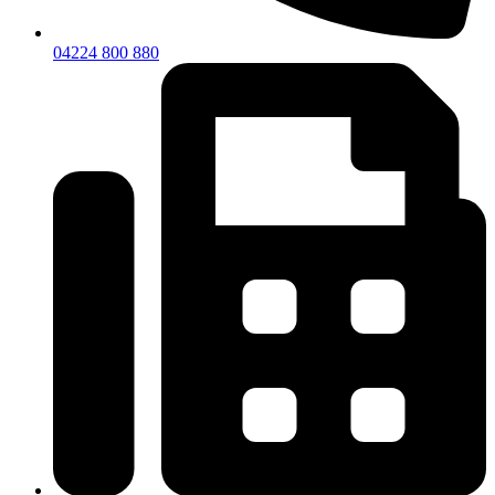
04224 800 880