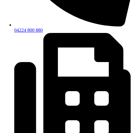
04224 800 880