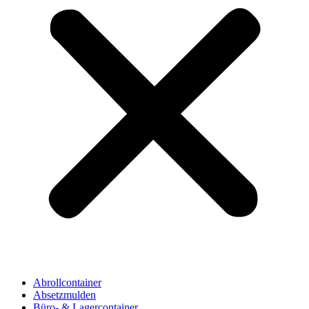
Abrollcontainer
Absetzmulden
Büro- & Lagercontainer