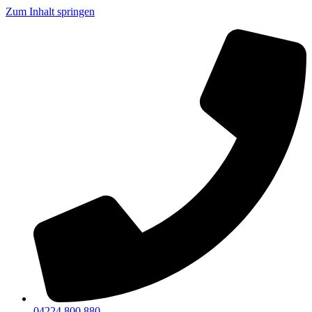
Zum Inhalt springen
04224 800 880