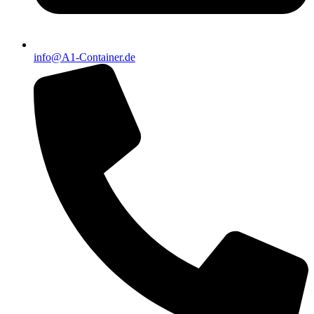
info@A1-Container.de