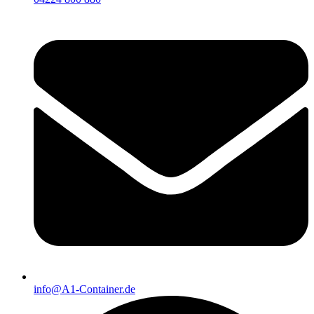
info@A1-Container.de