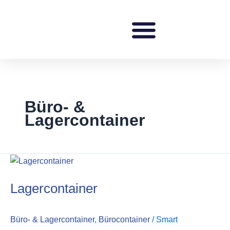
Zum
Inhalt
springen
Büro- &
Lagercontainer
Lagercontainer
Lagercontainer
Büro- & Lagercontainer
,
Bürocontainer
/
Smart