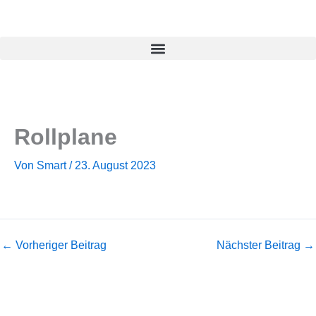
Zum
Inhalt
springen
Rollplane
Von
Smart
/
23. August 2023
←
Vorheriger Beitrag
Nächster Beitrag
→