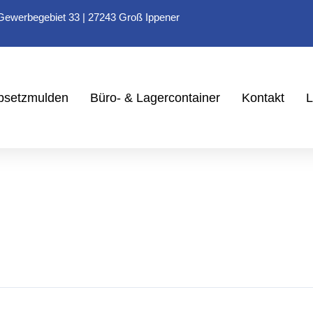
ewerbegebiet 33 | 27243 Groß Ippener
bsetzmulden
Büro- & Lagercontainer
Kontakt
L