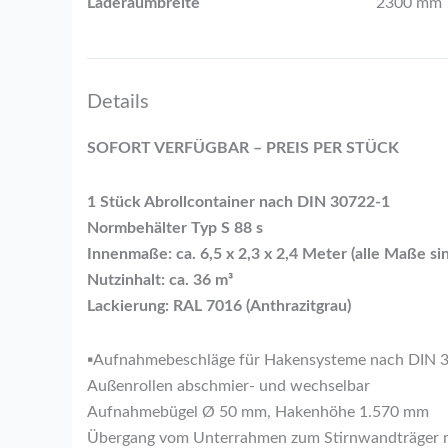
Laderaumbreite
2300 mm
Details
SOFORT VERFÜGBAR – PREIS PER STÜCK
1 Stück Abrollcontainer nach DIN 30722-1
Normbehälter Typ S 88 s
Innenmaße: ca. 6,5 x 2,3 x 2,4 Meter (alle Maße si
Nutzinhalt: ca. 36 m³
Lackierung: RAL 7016 (Anthrazitgrau)
▪Aufnahmebeschläge für Hakensysteme nach DIN 30
Außenrollen abschmier- und wechselbar
Aufnahmebügel Ø 50 mm, Hakenhöhe 1.570 mm
Übergang vom Unterrahmen zum Stirnwandträger m