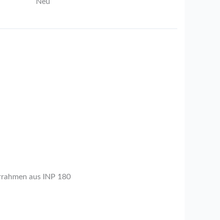
Neu
errahmen aus INP 180