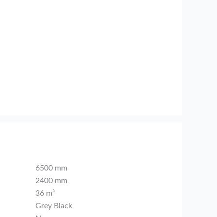
6500 mm
2400 mm
36 m³
Grey Black