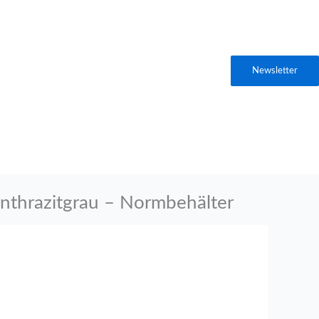
Newsletter
nthrazitgrau – Normbehälter