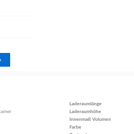
n
Laderaumlänge
tainer
Laderaumhöhe
Innenmaß Volumen
Farbe