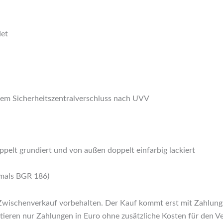
det
ichem Sicherheitszentralverschluss nach UVV
ppelt grundiert und von außen doppelt einfarbig lackiert
mals BGR 186)
wischenverkauf vorbehalten. Der Kauf kommt erst mit Zahlungse
tieren nur Zahlungen in Euro ohne zusätzliche Kosten für den 