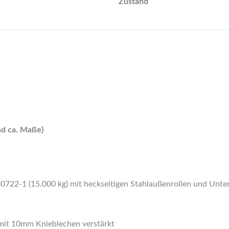
Zustand
nd ca. Maße)
722-1 (15.000 kg) mit heckseitigen Stahlaußenrollen und Unt
it 10mm Knieblechen verstärkt