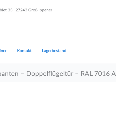
et 33 | 27243 Groß Ippener
iner
Kontakt
Lagerbestand
anten – Doppelflügeltür – RAL 7016 A