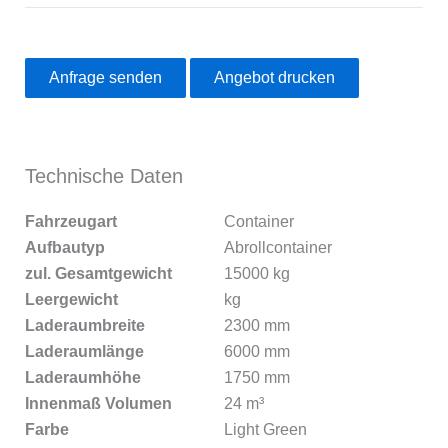
Anfrage senden
Angebot drucken
Technische Daten
Fahrzeugart
Container
Aufbautyp
Abrollcontainer
zul. Gesamtgewicht
15000 kg
Leergewicht
kg
Laderaumbreite
2300 mm
Laderaumlänge
6000 mm
Laderaumhöhe
1750 mm
Innenmaß Volumen
24 m³
Farbe
Light Green