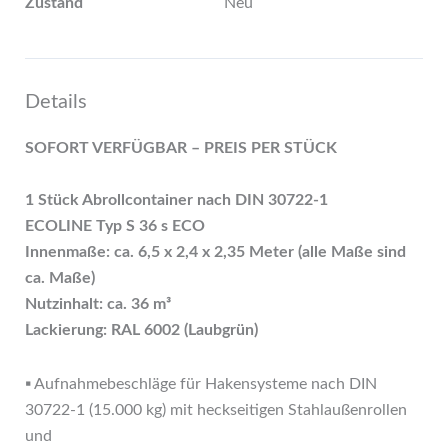
Zustand
Neu
Details
SOFORT VERFÜGBAR – PREIS PER STÜCK
1 Stück Abrollcontainer nach DIN 30722-1
ECOLINE Typ S 36 s ECO
Innenmaße: ca. 6,5 x 2,4 x 2,35 Meter (alle Maße sind
ca. Maße)
Nutzinhalt: ca. 36 m³
Lackierung: RAL 6002 (Laubgrün)
▪ Aufnahmebeschläge für Hakensysteme nach DIN
30722-1 (15.000 kg) mit heckseitigen Stahlaußenrollen
und