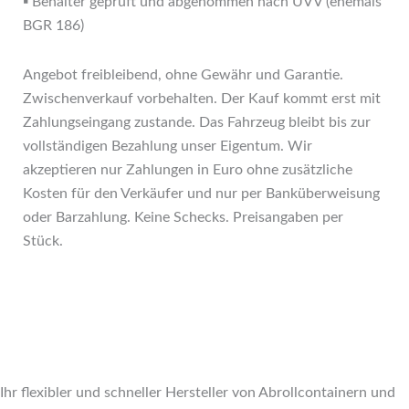
▪ Behälter geprüft und abgenommen nach UVV (ehemals
BGR 186)
Angebot freibleibend, ohne Gewähr und Garantie.
Zwischenverkauf vorbehalten. Der Kauf kommt erst mit
Zahlungseingang zustande. Das Fahrzeug bleibt bis zur
vollständigen Bezahlung unser Eigentum. Wir
akzeptieren nur Zahlungen in Euro ohne zusätzliche
Kosten für den Verkäufer und nur per Banküberweisung
oder Barzahlung. Keine Schecks. Preisangaben per
Stück.
Ihr flexibler und schneller Hersteller von Abrollcontainern und