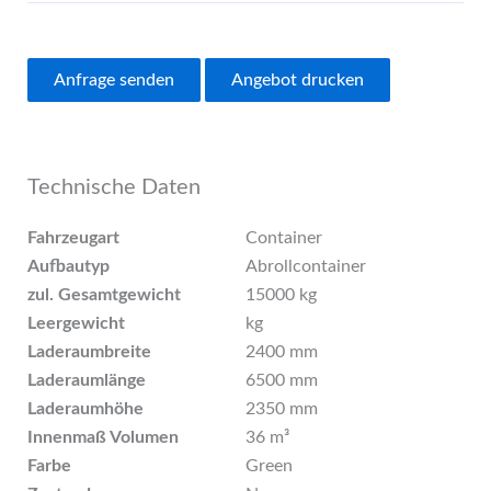
Anfrage senden
Angebot drucken
Technische Daten
Fahrzeugart
Container
Aufbautyp
Abrollcontainer
zul. Gesamtgewicht
15000 kg
Leergewicht
kg
Laderaumbreite
2400 mm
Laderaumlänge
6500 mm
Laderaumhöhe
2350 mm
Innenmaß Volumen
36 m³
Farbe
Green