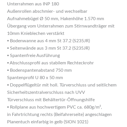
Unterrahmen aus INP 180
Außenrollen abschmier- und wechselbar
Aufnahmebügel Ø 50 mm, Hakenhöhe 1.570 mm
Übergang vom Unterrahmen zum Stirnwandträger mit
10mm Knieblechen verstärkt
▪ Bodenwanne aus 4 mm St 37.2 (S235JR)
▪ Seitenwände aus 3 mm St 37.2 (S235JR)
▪ Spantenfreie Ausführung
▪ Abschlussprofil aus stabilem Rechteckrohr
▪ Bodenspantenabstand 750 mm
Spantenprofil U 80 x 50 mm
▪ Doppelflügeltür mit holl. Türverschluss und seitlichem
Sicherheitszentralverschluss nach UVV
Türverschluss mit Behältertür-Öffnungshilfe
▪ Rollplane aus hochwertigem PVC ca. 680g/m²,
in Fahrtrichtung rechts (Beifahrerseite) angeschlagen
Planentuch einfarbig in gelb (SION 1021)