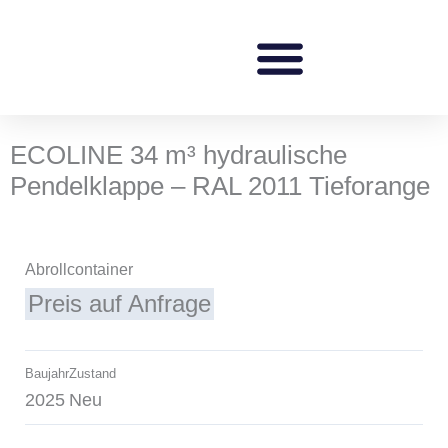
Zum
Inhalt
springen
ECOLINE 34 m³ hydraulische
Pendelklappe – RAL 2011 Tieforange
Abrollcontainer
Preis auf Anfrage
Baujahr
Zustand
2025
Neu