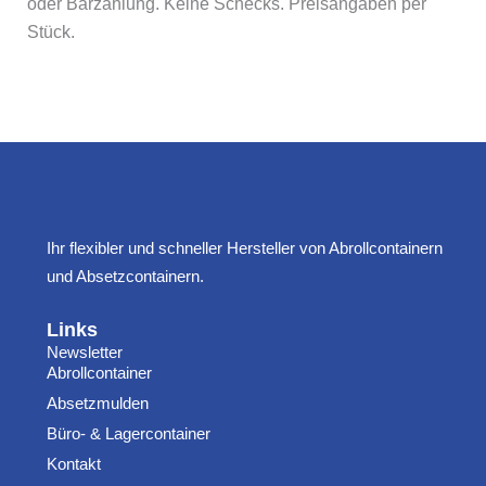
oder Barzahlung. Keine Schecks. Preisangaben per
Stück.
Ihr flexibler und schneller Hersteller von Abrollcontainern
und Absetzcontainern.
Links
Newsletter
Abrollcontainer
Absetzmulden
Büro- & Lagercontainer
Kontakt