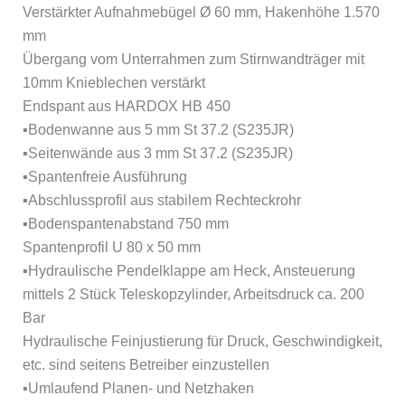
Verstärkter Aufnahmebügel Ø 60 mm, Hakenhöhe 1.570
mm
Übergang vom Unterrahmen zum Stirnwandträger mit
10mm Knieblechen verstärkt
Endspant aus HARDOX HB 450
▪Bodenwanne aus 5 mm St 37.2 (S235JR)
▪Seitenwände aus 3 mm St 37.2 (S235JR)
▪Spantenfreie Ausführung
▪Abschlussprofil aus stabilem Rechteckrohr
▪Bodenspantenabstand 750 mm
Spantenprofil U 80 x 50 mm
▪Hydraulische Pendelklappe am Heck, Ansteuerung
mittels 2 Stück Teleskopzylinder, Arbeitsdruck ca. 200
Bar
Hydraulische Feinjustierung für Druck, Geschwindigkeit,
etc. sind seitens Betreiber einzustellen
▪Umlaufend Planen- und Netzhaken