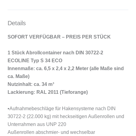
Details
SOFORT VERFÜGBAR – PREIS PER STÜCK
1 Stück Abrollcontainer nach DIN 30722-2
ECOLINE Typ S 34 ECO
Innenmaße: ca. 6,5 x 2,4 x 2,2 Meter (alle Maße sind
ca. Maße)
Nutzinhalt: ca. 34 m³
Lackierung: RAL 2011 (Tieforange)
▪Aufnahmebeschläge für Hakensysteme nach DIN
30722-2 (22.000 kg) mit heckseitigen Außenrollen und
Unterrahmen aus UNP 220
Außenrollen abschmier- und wechselbar