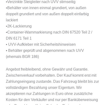
▪Verzinkte Steigleiter nach UVV stirnseitig
▪Behälter von innen einmal grundiert, von außen
doppelt grundiert und von außen doppelt einfarbig
lackiert
▪2K-Lackierung
▪Container-Warnmarkierung nach DIN 67520 Teil 2 /
DIN 6171 Teil 1
▪ UVV-Aufkleber mit Sicherheitshinweisen
▪ Behälter geprüft und abgenommen nach UVV
(ehemals BGR 186)
Angebot freibleibend, ohne Gewähr und Garantie.
Zwischenverkauf vorbehalten. Der Kauf kommt erst mit
Zahlungseingang zustande. Das Fahrzeug bleibt bis zur
vollständigen Bezahlung unser Eigentum. Wir
akzeptieren nur Zahlungen in Euro ohne zusätzliche
Kosten für den Verkäufer und nur per Banküberweisung