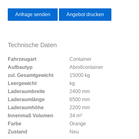
Anfrage senden
Angebot drucken
Technische Daten
Fahrzeugart
Container
Aufbautyp
Abrollcontainer
zul. Gesamtgewicht
15000 kg
Leergewicht
kg
Laderaumbreite
2400 mm
Laderaumlänge
6500 mm
Laderaumhöhe
2200 mm
Innenmaß Volumen
34 m³
Farbe
Orange
Zustand
Neu